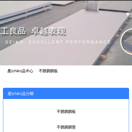
產(chǎn)品中心
不銹鋼鋼板
產(chǎn)品分類
不銹鋼鋼板
不銹鋼鋼管