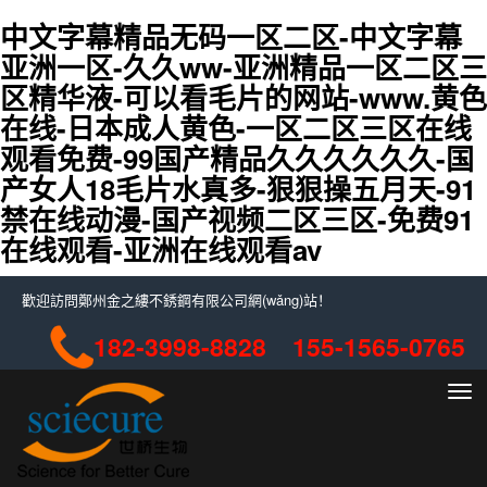
中文字幕精品无码一区二区-中文字幕
亚洲一区-久久ww-亚洲精品一区二区三
区精华液-可以看毛片的网站-www.黄色
在线-日本成人黄色-一区二区三区在线
观看免费-99国产精品久久久久久久-国
产女人18毛片水真多-狠狠操五月天-91
禁在线动漫-国产视频二区三区-免费91
在线观看-亚洲在线观看av
歡迎訪問鄭州金之縷不銹鋼有限公司網(wǎng)站！
182-3998-8828 155-1565-0765
切
換
導
(dǎo
航