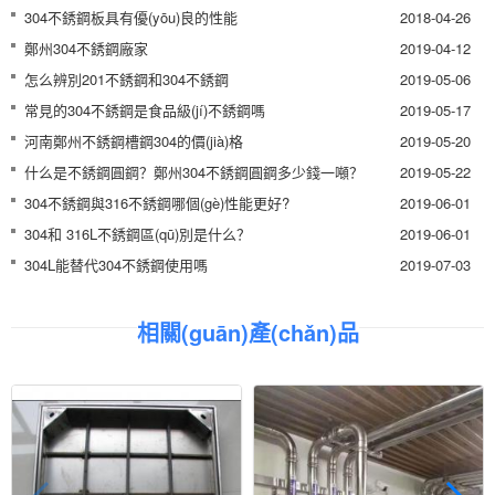
304不銹鋼板具有優(yōu)良的性能
2018-04-26
鄭州304不銹鋼廠家
2019-04-12
怎么辨別201不銹鋼和304不銹鋼
2019-05-06
常見的304不銹鋼是食品級(jí)不銹鋼嗎
2019-05-17
河南鄭州不銹鋼槽鋼304的價(jià)格
2019-05-20
什么是不銹鋼圓鋼？鄭州304不銹鋼圓鋼多少錢一噸？
2019-05-22
304不銹鋼與316不銹鋼哪個(gè)性能更好?
2019-06-01
304和 316L不銹鋼區(qū)別是什么？
2019-06-01
304L能替代304不銹鋼使用嗎
2019-07-03
相關(guān)產(chǎn)品