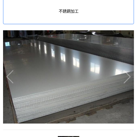
不銹鋼加工
不銹鋼管件
不銹鋼卡壓管件
不銹鋼型材
薄壁不銹鋼卡壓水管
不銹鋼路樁