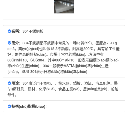
名稱
：304不銹鋼板
簡介
：304不銹鋼是不銹鋼中常見的一種材質(zhì)，密度為7 93 g
cm3，業(yè)內(nèi)也叫做18 8不銹鋼。耐高溫800℃，具有加工性能
好，韌性高的特點(diǎn)。市場上常見的標(biāo)示方法中有
06Cr19Ni10，SUS304，其中06Cr19Ni10一般表示國標(biāo)標(biāo)
準(zhǔn)生產(chǎn)，304一般表示ASTM標(biāo)準(zhǔn)生產
(chǎn)，SUS 304表示日標(biāo)標(biāo)準(zhǔn)
用途
：304廣泛用于櫥柜、、熱水器、鍋爐、浴缸、汽車配件、醫
(yī)療器具、建材、化學(xué)、食品工業(yè)、農(nóng)業(yè)、船舶
部件。
技術(shù)指標(biāo)
：