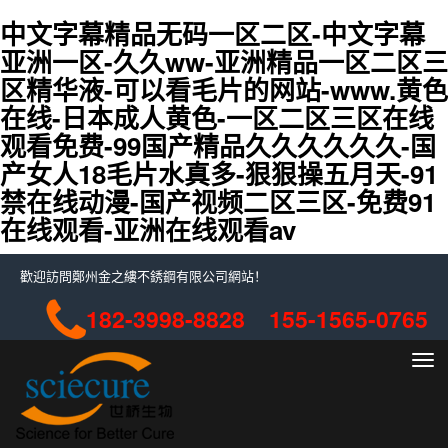
中文字幕精品无码一区二区-中文字幕
亚洲一区-久久ww-亚洲精品一区二区三
区精华液-可以看毛片的网站-www.黄色
在线-日本成人黄色-一区二区三区在线
观看免费-99国产精品久久久久久久-国
产女人18毛片水真多-狠狠操五月天-91
禁在线动漫-国产视频二区三区-免费91
在线观看-亚洲在线观看av
歡迎訪問鄭州金之縷不銹鋼有限公司網站！
182-3998-8828 155-1565-0765
切
換
導
航