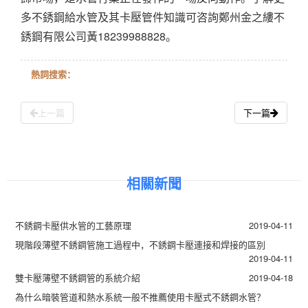
多不銹鋼給水管及其卡壓管件知識可咨詢鄭州金之縷不
銹鋼有限公司黃18239988828。
熱詞搜索：
上一篇
下一篇
相關新聞
不銹鋼卡壓供水管的工藝原理
2019-04-11
現階段薄壁不銹鋼管施工過程中，不銹鋼卡壓連接和焊接的區別
2019-04-11
雙卡壓薄壁不銹鋼管的系統介紹
2019-04-18
為什么暗裝管道和熱水系統一般不推薦使用卡壓式不銹鋼水管？