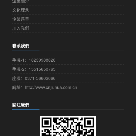
企業簡介
文化理念
企業遠景
加入我們
聯系我們
手機-1：18239988828
手機-2：15515650765
座機：0371-56602066
網址：http://www.cnjiuhua.com.cn
關注我們