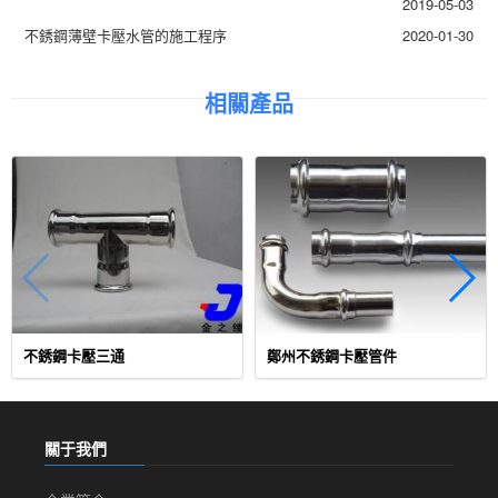
2019-05-03
不銹鋼薄壁卡壓水管的施工程序
2020-01-30
相關產品
不銹鋼卡壓三通
鄭州不銹鋼卡壓管件
關于我們