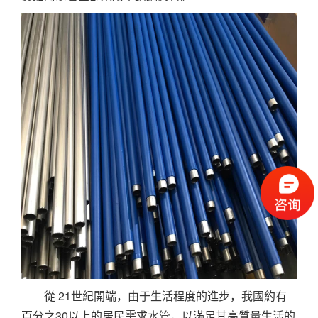
從 21世紀開端，由于生活程度的進步，我國約有
百分之30以上的居民需求水管，以滿足其高質量生活的