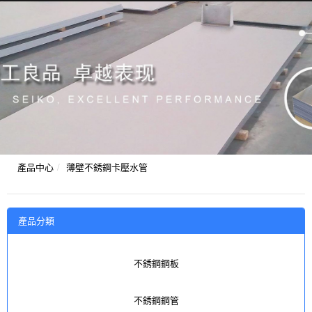
產品中心
薄壁不銹鋼卡壓水管
產品分類
不銹鋼鋼板
不銹鋼鋼管