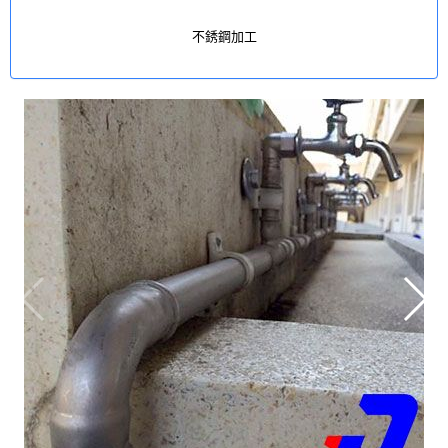
不銹鋼加工
不銹鋼管件
不銹鋼卡壓管件
不銹鋼型材
薄壁不銹鋼卡壓水管
不銹鋼路樁