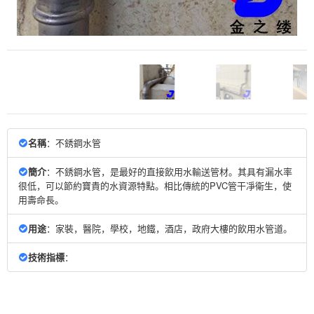
名稱
：不銹鋼水管
簡介
：不銹鋼水管，是最好的直接飲用水輸送管材。其具有漏水率
很低，可以節約寶貴的水資源特點。相比傳統的PVC管干凈衛生，使
用壽命長。
用途
：家裝，醫院，學校，地鐵，酒店，政府大樓的飲用水管道。
技術指標
：